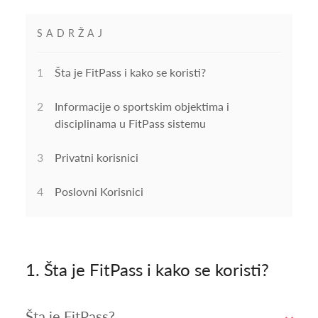
SADRŽAJ
1
Šta je FitPass i kako se koristi?
2
Informacije o sportskim objektima i
disciplinama u FitPass sistemu
3
Privatni korisnici
4
Poslovni Korisnici
1.
Šta je FitPass i kako se koristi?
Šta je FitPass?