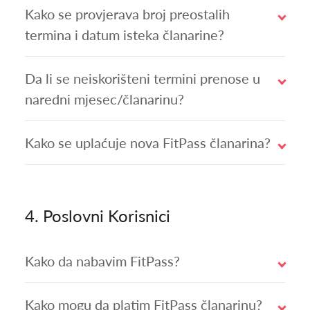
Kako se provjerava broj preostalih
termina i datum isteka članarine?
Da li se neiskorišteni termini prenose u
naredni mjesec/članarinu?
Kako se uplaćuje nova FitPass članarina?
4.
Poslovni Korisnici
Kako da nabavim FitPass?
Kako mogu da platim FitPass članarinu?