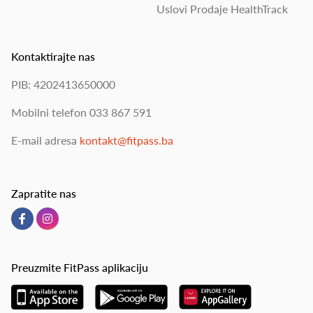
Uslovi Prodaje HealthTrack
Kontaktirajte nas
PIB: 4202413650000
Mobilni telefon
033 867 591
E-mail adresa
kontakt@fitpass.ba
Zapratite nas
Preuzmite FitPass aplikaciju