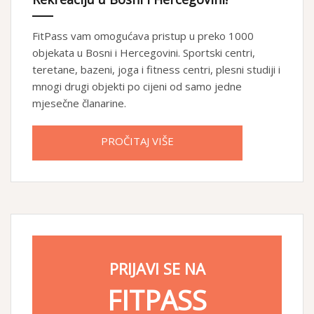
FitPass vam omogućava pristup u preko 1000
objekata u Bosni i Hercegovini. Sportski centri,
teretane, bazeni, joga i fitness centri, plesni studiji i
mnogi drugi objekti po cijeni od samo jedne
mjesečne članarine.
PROČITAJ VIŠE
PRIJAVI SE NA
FITPASS