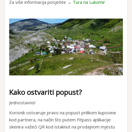
Za više informacija posjetite →
Tura na Lukomir
Kako ostvariti popust?
Jednostavno!
Korisnik ostvaruje pravo na popust prilikom kupovine
kod partnera, na način što putem Fitpass aplikacije
skenira važeći QR kod istaknut na prodajnom mjestu