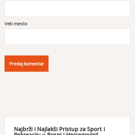
Veb mesto
Najbrži i Najlakši Pristup za Sport i
Rekreaciju u Bosni i Hercegovini!