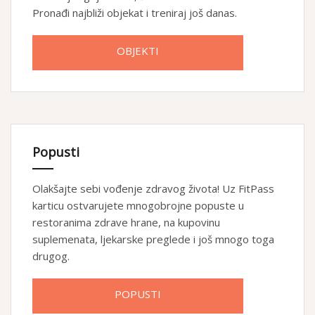
Pronađi najbliži objekat i treniraj još danas.
OBJEKTI
Popusti
Olakšajte sebi vođenje zdravog života! Uz FitPass
karticu ostvarujete mnogobrojne popuste u
restoranima zdrave hrane, na kupovinu
suplemenata, ljekarske preglede i još mnogo toga
drugog.
POPUSTI