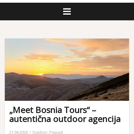
„Meet Bosnia Tours“ –
autentična outdoor agencija
21.04.2026
Outdoor
,
Popusti