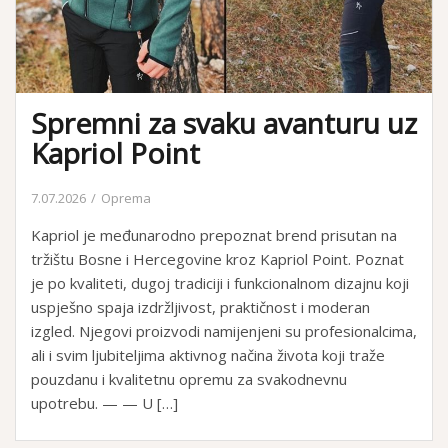
Spremni za svaku avanturu uz
Kapriol Point
7.07.2026
Oprema
Kapriol je međunarodno prepoznat brend prisutan na
tržištu Bosne i Hercegovine kroz Kapriol Point. Poznat
je po kvaliteti, dugoj tradiciji i funkcionalnom dizajnu koji
uspješno spaja izdržljivost, praktičnost i moderan
izgled. Njegovi proizvodi namijenjeni su profesionalcima,
ali i svim ljubiteljima aktivnog načina života koji traže
pouzdanu i kvalitetnu opremu za svakodnevnu
upotrebu. — — U […]