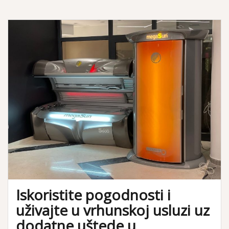
Iskoristite pogodnosti i
uživajte u vrhunskoj usluzi uz
dodatne uštede u