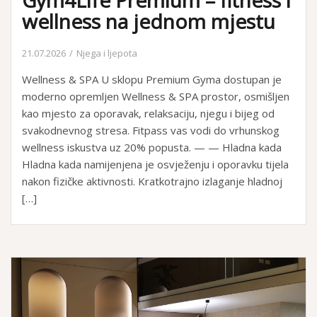
Gym4Life Premium – fitness i
wellness na jednom mjestu
21.07.2026
Njega i ljepota
Wellness & SPA U sklopu Premium Gyma dostupan je
moderno opremljen Wellness & SPA prostor, osmišljen
kao mjesto za oporavak, relaksaciju, njegu i bijeg od
svakodnevnog stresa. Fitpass vas vodi do vrhunskog
wellness iskustva uz 20% popusta. — — Hladna kada
Hladna kada namijenjena je osvježenju i oporavku tijela
nakon fizičke aktivnosti. Kratkotrajno izlaganje hladnoj
[…]