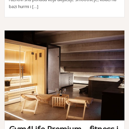
bazi hurmi i […]