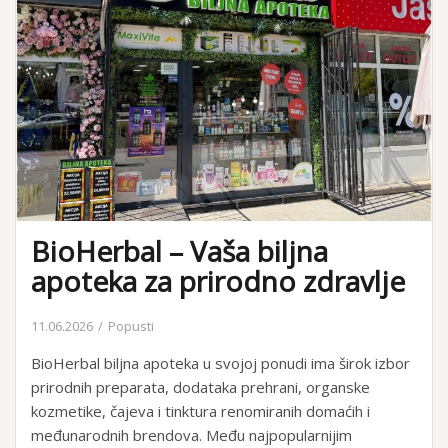
BioHerbal – Vaša biljna
apoteka za prirodno zdravlje
11.06.2026
Popusti
BioHerbal biljna apoteka u svojoj ponudi ima širok izbor
prirodnih preparata, dodataka prehrani, organske
kozmetike, čajeva i tinktura renomiranih domaćih i
međunarodnih brendova. Među najpopularnijim