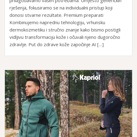
prilagođavamo vašim potrebama. Umjesto generičkih
rješenja, fokusiramo se na individualni pristup koji
donosi stvarne rezultate. Premium preparati
Kombinujemo naprednu tehnologiju, vrhunsku
dermokozmetiku i stručno znanje kako bismo postigli
vidljivu transformaciju kože i očuvali njeno dugoročno
zdravlje. Put do zdrave kože započinje AI […]