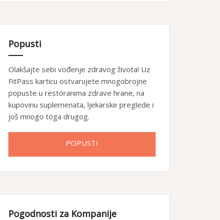
Popusti
Olakšajte sebi vođenje zdravog života! Uz
FitPass karticu ostvarujete mnogobrojne
popuste u restoranima zdrave hrane, na
kupovinu suplemenata, ljekarske preglede i
još mnogo toga drugog.
POPUSTI
Pogodnosti za Kompanije