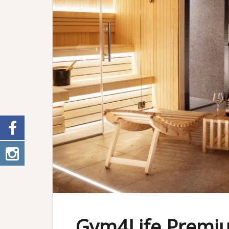
Gym4Life Premium