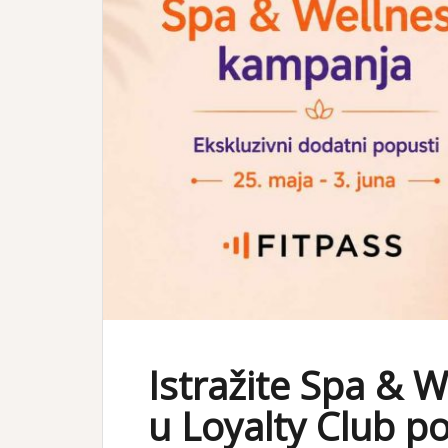
Istražite Spa & 
u Loyalty Club p