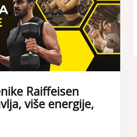
nike Raiffeisen
lja, više energije,