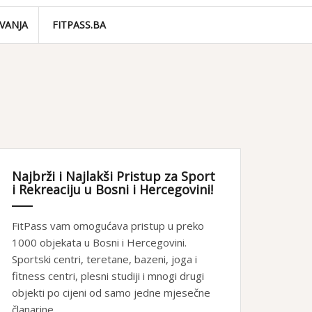
VANJA
FITPASS.BA
Najbrži i Najlakši Pristup za Sport
i Rekreaciju u Bosni i Hercegovini!
FitPass vam omogućava pristup u preko
1000 objekata u Bosni i Hercegovini.
Sportski centri, teretane, bazeni, joga i
fitness centri, plesni studiji i mnogi drugi
objekti po cijeni od samo jedne mjesečne
članarine.