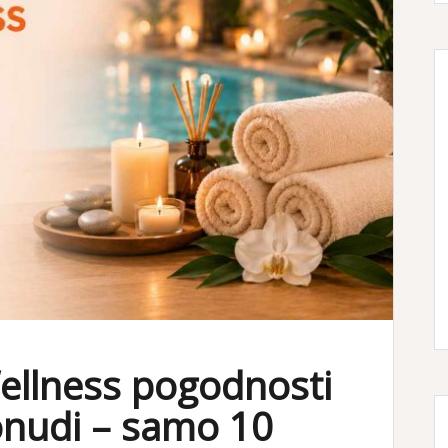
Wellness pogodnosti
onudi – samo 10