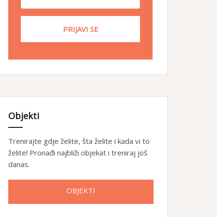
Objekti
Trenirajte gdje želite, šta želite i kada vi to
želite! Pronađi najbliži objekat i treniraj još
danas.
OBJEKTI