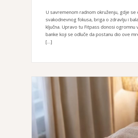
U savremenom radnom okruženju, gdje se od
svakodnevnog fokusa, briga o zdravlju i bal
ključna. Upravo tu Fitpass donosi ogromnu 
banke koji se odluče da postanu dio ove mre
[…]