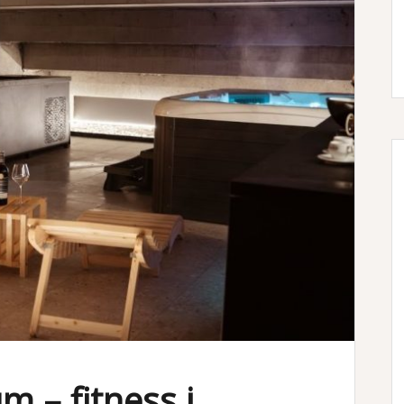
 – fitness i