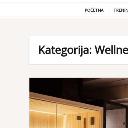
POČETNA
TRENI
Kategorija: Welln