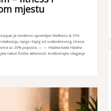
nom mjestu
stupan je moderno opremljen Wellness & SPA
relaksaciju, njegu i bijeg od svakodnevnog stresa.
skustva uz 20% popusta. — — Hladna kada Hladna
ela nakon fizičke aktivnosti. Kratkotrajno izlaganje