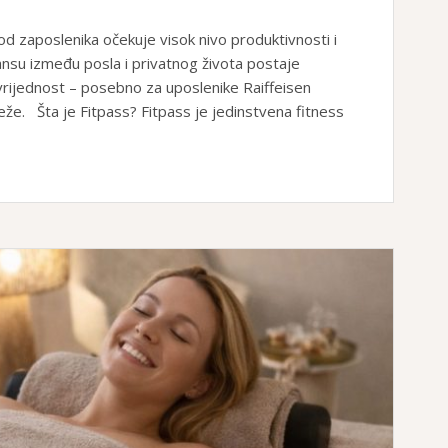
 zaposlenika očekuje visok nivo produktivnosti i
ansu između posla i privatnog života postaje
vrijednost – posebno za uposlenike Raiffeisen
že. Šta je Fitpass? Fitpass je jedinstvena fitness