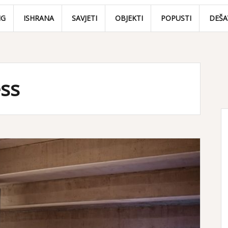
NG
ISHRANA
SAVJETI
OBJEKTI
POPUSTI
DEŠA
ess