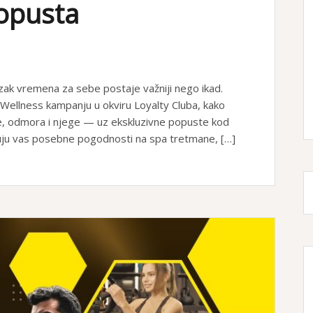
opusta
k vremena za sebe postaje važniji nego ikad.
Wellness kampanju u okviru Loyalty Cluba, kako
cije, odmora i njege — uz ekskluzivne popuste kod
kuju vas posebne pogodnosti na spa tretmane, […]